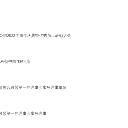
公司2022年周年庆典暨优秀员工表彰大会
科创中国”联络员！
建整合联盟第一届理事会常务理事单位
联盟第一届理事会常务理事