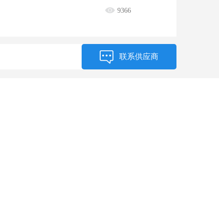
9366
联系供应商