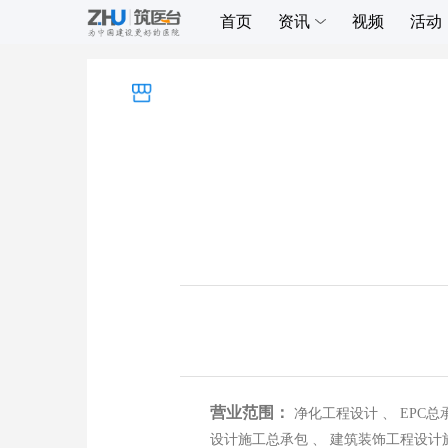
首页
资讯
视频
活动
营业范围：
净化工程设计 、 EPC总承包服务 、 施工总承包 、 净化工程施工承包 、 净化工程设计施工总承包 、 手术室设计施工总承包 、 ICU病房
设计施工总承包 、 建筑装饰工程设计施工总承包 、 辐射防护屏蔽设计施工总承包 、 检验科设计施工总承包 、 消毒供应室设计施工总承包 、 静脉配