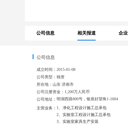
置中心设计施工总承包 、 实验室工程设计施工总承包 、 内镜中心设计施工总承包 、 透析科室设计施工总承包 、 口腔科设计施工总承包 、 实验室家
具
公司信息
相关报道
企业
公司信息
成立时间：
2015-01-08
公司类型：
独资
所在地：
山东
济南市
公司注册资金：
1,200万人民币
明湖西路800号，银座好望角1-1004
公司地址：
1、净化工程设计施工总承包

主营业务：
2、实验室工程设计施工总承包

3、实验室家具生产安装