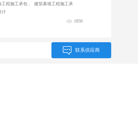
饰工程施工承包 、 建筑幕墙工程施工承
设计
1850
联系供应商