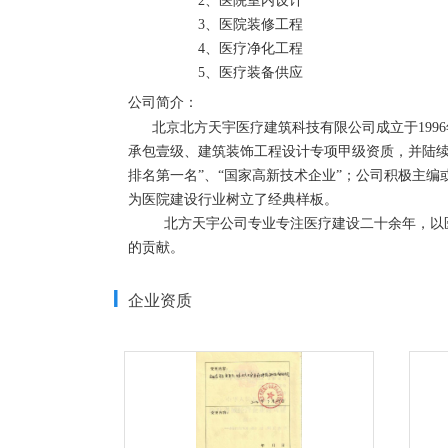
2、医院室内设计

3、医院装修工程

4、医疗净化工程

5、医疗装备供应
公司简介：
      北京北方天宇医疗建筑科技有限公司成立于1996年，二十余年来一直活跃于医疗建设领域。早在2003年国家建设部建筑企业资质就位评审中，即第一批取得建筑装修装饰工程专业
承包壹级、建筑装饰工程设计专项甲级资质，并陆续
排名第一名”、“国家高新技术企业”；公司积极主编
为医院建设行业树立了经典样板。

         北方天宇公司专业专注医疗建设二十余年，以医疗建筑装饰、医疗洁净工程为核心，集设计、施工、供应于一体，积极进取，不断创新，为中国医疗建筑向更高品质发展做出独特
的贡献。
企业资质