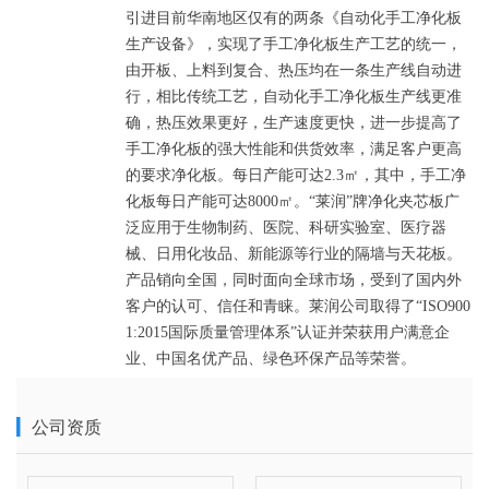
引进目前华南地区仅有的两条《自动化手工净化板
生产设备》，实现了手工净化板生产工艺的统一，
由开板、上料到复合、热压均在一条生产线自动进
行，相比传统工艺，自动化手工净化板生产线更准
确，热压效果更好，生产速度更快，进一步提高了
手工净化板的强大性能和供货效率，满足客户更高
的要求净化板。每日产能可达2.3㎡，其中，手工净
化板每日产能可达8000㎡。“莱润”牌净化夹芯板广
泛应用于生物制药、医院、科研实验室、医疗器
械、日用化妆品、新能源等行业的隔墙与天花板。
产品销向全国，同时面向全球市场，受到了国内外
客户的认可、信任和青睐。莱润公司取得了“ISO900
1:2015国际质量管理体系”认证并荣获用户满意企
公司资质