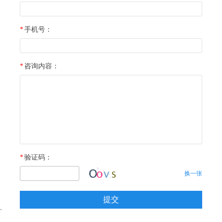
*
手机号：
*
咨询内容：
*
验证码：
换一张
提交
`