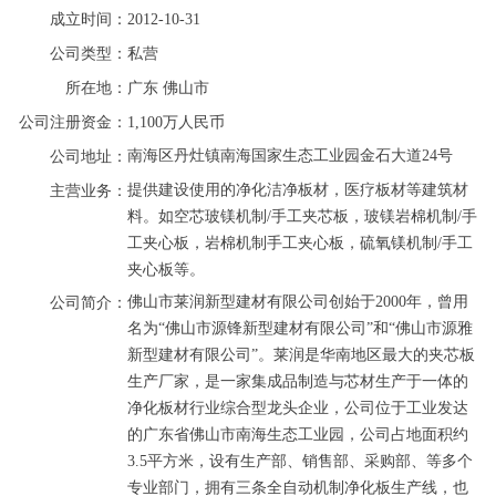
成立时间：
2012-10-31
公司类型：
私营
所在地：
广东
佛山市
公司注册资金：
1,100万人民币
南海区丹灶镇南海国家生态工业园金石大道24号
公司地址：
提供建设使用的净化洁净板材，医疗板材等建筑材
主营业务：
料。如空芯玻镁机制/手工夹芯板，玻镁岩棉机制/手
工夹心板，岩棉机制手工夹心板，硫氧镁机制/手工
夹心板等。
佛山市莱润新型建材有限公司创始于2000年，曾用
公司简介：
名为“佛山市源锋新型建材有限公司”和“佛山市源雅
新型建材有限公司”。莱润是华南地区最大的夹芯板
生产厂家，是一家集成品制造与芯材生产于一体的
净化板材行业综合型龙头企业，公司位于工业发达
的广东省佛山市南海生态工业园，公司占地面积约
3.5平方米，设有生产部、销售部、采购部、等多个
专业部门，拥有三条全自动机制净化板生产线，也