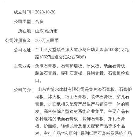
成立时间：
2020-10-30
公司类型：
合资
所在地：
山东
临沂市
公司注册资金：
300万人民币
兰山区义堂镇金源大道小葛庄幼儿园南100米(戈九
公司地址：
路和327国道交汇处西50米)
免漆石膏板、石膏护墙板、冰火板、纸面石膏板、
主营业务：
装饰石膏板、穿孔石膏板、轻钢龙骨、石膏板检修
口。
  山东宜博尔建材有限公司是集免漆石膏板、石膏护
公司简介：
墙板、冰火板、纸面石膏板、装饰石膏板、穿孔石
膏板、护面纸相关配套产品生产与销售于一体的研
发、高科技综合型建材系统企业集团。主要产品有
各种规格的纸面石膏板、装饰石膏板、穿孔石膏
板、护面纸、轻钢龙骨及相关配套产品等多个品
种。主打产品“‘宏原利’”系列纸面石膏板及系统产品