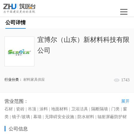
公司详情
宜博尔（山东）新材料科技有限
公司
行业分类：
材料家具供应
1743
营业范围：
展开
石材 | 瓷砖 | 吊顶 | 涂料 | 地面材料 | 卫浴洁具 | 隔断隔墙 | 门类 | 窗
类 | 镜子/玻璃 | 幕墙 | 无障碍安全设施 | 防水材料 | 辐射屏蔽防护材
料 | 墙面材料
公司信息