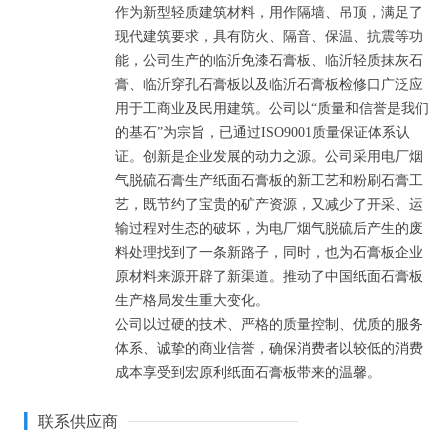
作为新型轻质建筑材料，用作隔墙、吊顶，满足了
现代建筑要求，具有防火、隔音、保温、抗震等功
能，公司生产的临沂免漆石膏板、临沂轻质抹灰石
膏、临沂穿孔石膏板以及临沂石膏板检修口广泛应
用于工商业及民用建筑。公司以“质量和信誉是我们
的基石”为宗旨，已通过ISO9001质量保证体系认
证。创新是企业发展的动力之源。公司采用电厂烟
气脱硫石膏生产纸面石膏板的新工艺和粉刷石膏工
艺，既节约了宝贵的矿产资源，又减少了开采、运
输过程对生态的破坏，为电厂烟气脱硫后产生的废
料处理找到了一条新路子，同时，也为石膏板企业
原材料来源开辟了新渠道。推动了中国纸面石膏板
生产格局发生重大变化。

公司以过硬的技术、严格的质量控制、优质的服务
体系、诚挚的商业信誉，确保消费者以较低的消费
成本享受到宏原利纸面石膏板带来的温馨。
联系供应商