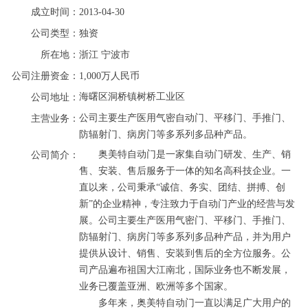
成立时间：
2013-04-30
公司类型：
独资
所在地：
浙江
宁波市
公司注册资金：
1,000万人民币
海曙区洞桥镇树桥工业区
公司地址：
公司主要生产医用气密自动门、平移门、手推门、
主营业务：
防辐射门、病房门等多系列多品种产品。
       奥美特自动门是一家集自动门研发、生产、销
公司简介：
售、安装、售后服务于一体的知名高科技企业。一
直以来，公司秉承“诚信、务实、团结、拼搏、创
新”的企业精神，专注致力于自动门产业的经营与发
展。公司主要生产医用气密门、平移门、手推门、
防辐射门、病房门等多系列多品种产品，并为用户
提供从设计、销售、安装到售后的全方位服务。公
司产品遍布祖国大江南北，国际业务也不断发展，
业务已覆盖亚洲、欧洲等多个国家。

       多年来，奥美特自动门一直以满足广大用户的